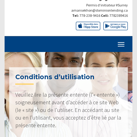
Permis d’initiateur #Surrey
amansekhon@dominionlending.ca
Tel:
778-238-9416
Cell:
7782389416
Conditions d’utilisation
Veuillez lire la présente entente (l’« entente »)
soigneusement avant d’accéder à ce site Web
(le « site ») ou de l’utiliser. En accédant au site
ou en l’utilisant, vous acceptez d’être lié par la
présente entente.