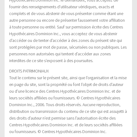
fournir des renseignements d’utilisateur véridiques, exacts et
complets et de vous abstenir de vous présenter comme étant une
autre personne ou encore de présenter faussement votre affiliation
à toute personne ou entité. Sauf sur permission écrite des Centres
Hypothécaires Dominion Inc., vous acceptez de vous abstenir
d’accéder ou de tenter d’accéder à des zones du présent site qui
sont protégées par mot de passe, sécurisées ou non publiques. Les
personnes non autorisées qui tentent d’accéder aux zones
interdites de ce site s’exposent à des poursuites.
DROITS PATRIMONIAUX
Tout le contenu sur le présent site, ainsi que l’organisation et la mise
en page du site, sont la propriété ou font l’objet de droits d’auteur
ou d’une licence des Centres Hypothécaires Dominion Inc. et de
leurs sociétés affiliées ou fournisseurs. © Centres Hypothécaires
Dominion Inc., 2006. Tous droits réservés. Aucune reproduction,
distribution ou transmission du contenu de ce site qui est assujetti à
des droits d’auteur n’est permise sans l’autorisation écrite des
Centres Hypothécaires Dominion Inc. et de leurs sociétés affiliées
ou fournisseurs. © Centres Hypothécaires Dominion Inc.