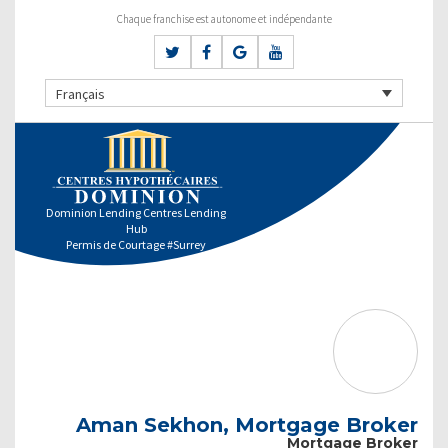
Chaque franchise est autonome et indépendante
Français
Dominion Lending Centres Lending
Hub
Permis de Courtage #Surrey
Aman Sekhon, Mortgage Broker
Mortgage Broker