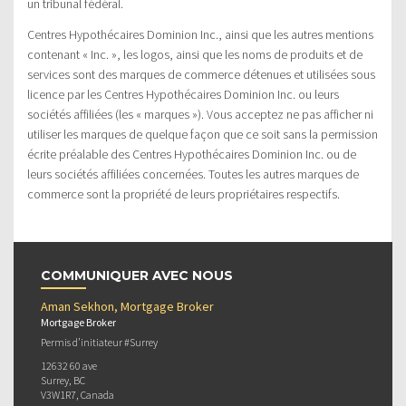
un tribunal fédéral.
Centres Hypothécaires Dominion Inc., ainsi que les autres mentions
contenant « Inc. », les logos, ainsi que les noms de produits et de
services sont des marques de commerce détenues et utilisées sous
licence par les Centres Hypothécaires Dominion Inc. ou leurs
sociétés affiliées (les « marques »). Vous acceptez ne pas afficher ni
utiliser les marques de quelque façon que ce soit sans la permission
écrite préalable des Centres Hypothécaires Dominion Inc. ou de
leurs sociétés affiliées concernées. Toutes les autres marques de
commerce sont la propriété de leurs propriétaires respectifs.
COMMUNIQUER AVEC NOUS
Aman Sekhon, Mortgage Broker
Mortgage Broker
Permis d’initiateur #Surrey
12632 60 ave
Surrey, BC
V3W1R7, Canada