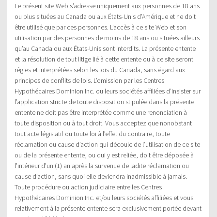
Le présent site Web s’adresse uniquement aux personnes de 18 ans
ou plus situées au Canada ou aux États-Unis d’Amérique et ne doit
être utilisé que par ces personnes. L’accès à ce site Web et son
utilisation par des personnes de moins de 18 ans ou situées ailleurs
qu’au Canada ou aux États-Unis sont interdits. La présente entente
et la résolution de tout litige lié à cette entente ou à ce site seront
régies et interprétées selon les lois du Canada, sans égard aux
principes de conflits de lois. L’omission par les Centres
Hypothécaires Dominion Inc. ou leurs sociétés affiliées d’insister sur
l’application stricte de toute disposition stipulée dans la présente
entente ne doit pas être interprétée comme une renonciation à
toute disposition ou à tout droit. Vous acceptez que nonobstant
tout acte législatif ou toute loi à l’effet du contraire, toute
réclamation ou cause d’action qui découle de l’utilisation de ce site
ou de la présente entente, ou qui y est reliée, doit être déposée à
l’intérieur d’un (1) an après la survenue de ladite réclamation ou
cause d’action, sans quoi elle deviendra inadmissible à jamais.
Toute procédure ou action judiciaire entre les Centres
Hypothécaires Dominion Inc. et/ou leurs sociétés affiliées et vous
relativement à la présente entente sera exclusivement portée devant