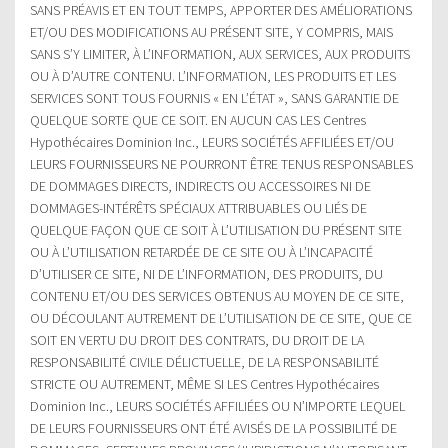
SANS PRÉAVIS ET EN TOUT TEMPS, APPORTER DES AMÉLIORATIONS
ET/OU DES MODIFICATIONS AU PRÉSENT SITE, Y COMPRIS, MAIS
SANS S’Y LIMITER, À L’INFORMATION, AUX SERVICES, AUX PRODUITS
OU À D’AUTRE CONTENU. L’INFORMATION, LES PRODUITS ET LES
SERVICES SONT TOUS FOURNIS « EN L’ÉTAT », SANS GARANTIE DE
QUELQUE SORTE QUE CE SOIT. EN AUCUN CAS LES Centres
Hypothécaires Dominion Inc., LEURS SOCIÉTÉS AFFILIÉES ET/OU
LEURS FOURNISSEURS NE POURRONT ÊTRE TENUS RESPONSABLES
DE DOMMAGES DIRECTS, INDIRECTS OU ACCESSOIRES NI DE
DOMMAGES-INTÉRÊTS SPÉCIAUX ATTRIBUABLES OU LIÉS DE
QUELQUE FAÇON QUE CE SOIT À L’UTILISATION DU PRÉSENT SITE
OU À L’UTILISATION RETARDÉE DE CE SITE OU À L’INCAPACITÉ
D’UTILISER CE SITE, NI DE L’INFORMATION, DES PRODUITS, DU
CONTENU ET/OU DES SERVICES OBTENUS AU MOYEN DE CE SITE,
OU DÉCOULANT AUTREMENT DE L’UTILISATION DE CE SITE, QUE CE
SOIT EN VERTU DU DROIT DES CONTRATS, DU DROIT DE LA
RESPONSABILITÉ CIVILE DÉLICTUELLE, DE LA RESPONSABILITÉ
STRICTE OU AUTREMENT, MÊME SI LES Centres Hypothécaires
Dominion Inc., LEURS SOCIÉTÉS AFFILIÉES OU N’IMPORTE LEQUEL
DE LEURS FOURNISSEURS ONT ÉTÉ AVISÉS DE LA POSSIBILITÉ DE