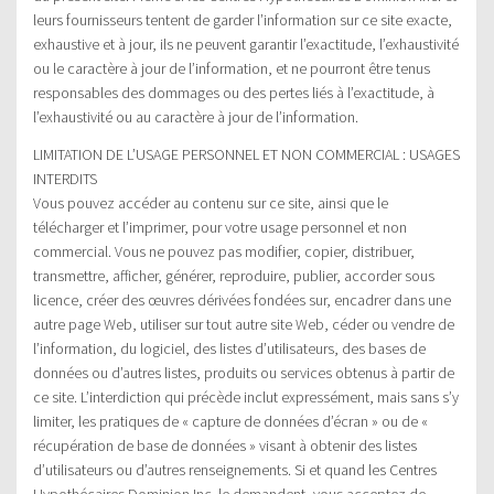
leurs fournisseurs tentent de garder l’information sur ce site exacte,
exhaustive et à jour, ils ne peuvent garantir l’exactitude, l’exhaustivité
ou le caractère à jour de l’information, et ne pourront être tenus
responsables des dommages ou des pertes liés à l’exactitude, à
l’exhaustivité ou au caractère à jour de l’information.
LIMITATION DE L’USAGE PERSONNEL ET NON COMMERCIAL : USAGES
INTERDITS
Vous pouvez accéder au contenu sur ce site, ainsi que le
télécharger et l’imprimer, pour votre usage personnel et non
commercial. Vous ne pouvez pas modifier, copier, distribuer,
transmettre, afficher, générer, reproduire, publier, accorder sous
licence, créer des œuvres dérivées fondées sur, encadrer dans une
autre page Web, utiliser sur tout autre site Web, céder ou vendre de
l’information, du logiciel, des listes d’utilisateurs, des bases de
données ou d’autres listes, produits ou services obtenus à partir de
ce site. L’interdiction qui précède inclut expressément, mais sans s’y
limiter, les pratiques de « capture de données d’écran » ou de «
récupération de base de données » visant à obtenir des listes
d’utilisateurs ou d’autres renseignements. Si et quand les Centres
Hypothécaires Dominion Inc. le demandent, vous acceptez de